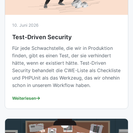
10. Juni 2026
Test-Driven Security
Für jede Schwachstelle, die wir in Produktion
finden, gibt es einen Test, der sie verhindert
hätte, wenn er existiert hätte. Test-Driven
Security behandelt die CWE-Liste als Checkliste
und PHPUnit als das Werkzeug, das wir ohnehin
schon in unserem Workflow haben.
Weiterlesen