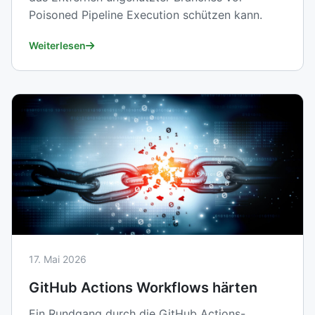
Poisoned Pipeline Execution schützen kann.
Weiterlesen
17. Mai 2026
GitHub Actions Workflows härten
Ein Rundgang durch die GitHub Actions-