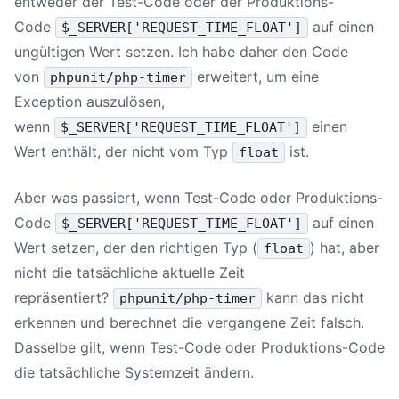
entweder der Test-Code oder der Produktions-
Code
auf einen
$_SERVER['REQUEST_TIME_FLOAT']
ungültigen Wert setzen. Ich habe daher den Code
von
erweitert, um eine
phpunit/php-timer
Exception auszulösen,
wenn
einen
$_SERVER['REQUEST_TIME_FLOAT']
Wert enthält, der nicht vom Typ
ist.
float
Aber was passiert, wenn Test-Code oder Produktions-
Code
auf einen
$_SERVER['REQUEST_TIME_FLOAT']
Wert setzen, der den richtigen Typ (
) hat, aber
float
nicht die tatsächliche aktuelle Zeit
repräsentiert?
kann das nicht
phpunit/php-timer
erkennen und berechnet die vergangene Zeit falsch.
Dasselbe gilt, wenn Test-Code oder Produktions-Code
die tatsächliche Systemzeit ändern.