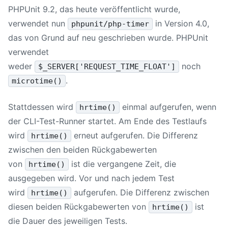
PHPUnit 9.2, das heute veröffentlicht wurde,
verwendet nun
in Version 4.0,
phpunit/php-timer
das von Grund auf neu geschrieben wurde. PHPUnit
verwendet
weder
noch
$_SERVER['REQUEST_TIME_FLOAT']
.
microtime()
Stattdessen wird
einmal aufgerufen, wenn
hrtime()
der CLI-Test-Runner startet. Am Ende des Testlaufs
wird
erneut aufgerufen. Die Differenz
hrtime()
zwischen den beiden Rückgabewerten
von
ist die vergangene Zeit, die
hrtime()
ausgegeben wird. Vor und nach jedem Test
wird
aufgerufen. Die Differenz zwischen
hrtime()
diesen beiden Rückgabewerten von
ist
hrtime()
die Dauer des jeweiligen Tests.