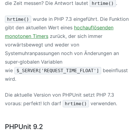
die Zeit messen? Die Antwort lautet
.
hrtime()
wurde in PHP 7.3 eingeführt. Die Funktion
hrtime()
gibt den aktuellen Wert eines
hochauflösenden
monotonen Timers
zurück, der sich immer
vorwärtsbewegt und weder von
Systemuhranpassungen noch von Änderungen an
super-globalen Variablen
wie
beeinflusst
$_SERVER['REQUEST_TIME_FLOAT']
wird.
Die aktuelle Version von PHPUnit setzt PHP 7.3
voraus: perfekt! Ich darf
verwenden.
hrtime()
PHPUnit 9.2