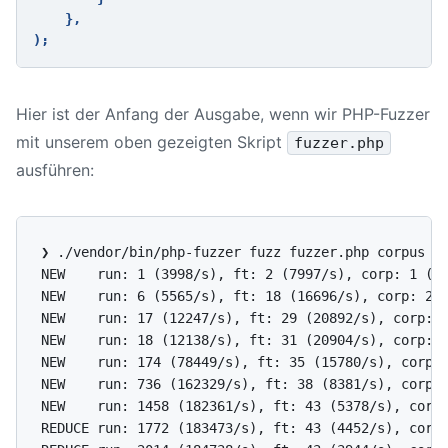
    },

Hier ist der Anfang der Ausgabe, wenn wir PHP-Fuzzer
mit unserem oben gezeigten Skript
fuzzer.php
ausführen:
❯ ./vendor/bin/php-fuzzer fuzz fuzzer.php corpus

NEW    run: 1 (3998/s), ft: 2 (7997/s), corp: 1 (1b
NEW    run: 6 (5565/s), ft: 18 (16696/s), corp: 2 (
NEW    run: 17 (12247/s), ft: 29 (20892/s), corp: 3
NEW    run: 18 (12138/s), ft: 31 (20904/s), corp: 4
NEW    run: 174 (78449/s), ft: 35 (15780/s), corp: 
NEW    run: 736 (162329/s), ft: 38 (8381/s), corp: 
NEW    run: 1458 (182361/s), ft: 43 (5378/s), corp:
REDUCE run: 1772 (183473/s), ft: 43 (4452/s), corp: