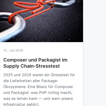
15. Juli 2026
Composer und Packagist im
Supply Chain-Stresstest
2025 und 2026 waren ein Stresstest für
die Lieferketten aller Package-
Ökosysteme. Eine Bilanz für Composer
und Packagist: was PHP richtig macht,
was es lernen kann — und wem unsere
Infrastruktur gehört.