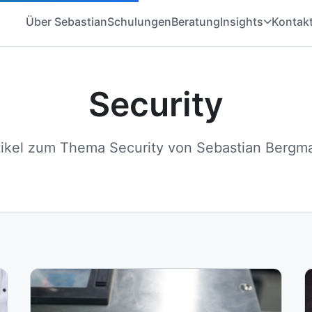
Über Sebastian
Schulungen
Beratung
Insights
Kontak
Security
tikel zum Thema Security von Sebastian Bergm