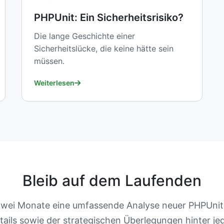
PHPUnit: Ein Sicherheitsrisiko?
Die lange Geschichte einer
Sicherheitslücke, die keine hätte sein
müssen.
Weiterlesen
Bleib auf dem Laufenden
e zwei Monate eine umfassende Analyse neuer PHPUnit
ails sowie der strategischen Überlegungen hinter je