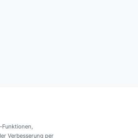
-Funktionen,
der Verbesserung per