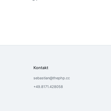
Kontakt
sebastian@thephp.cc
+49.8171.428058