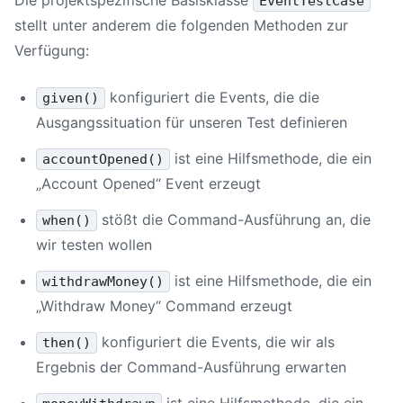
EventTestCase
stellt unter anderem die folgenden Methoden zur
Verfügung:
konfiguriert die Events, die die
given()
Ausgangssituation für unseren Test definieren
ist eine Hilfsmethode, die ein
accountOpened()
„Account Opened“ Event erzeugt
stößt die Command-Ausführung an, die
when()
wir testen wollen
ist eine Hilfsmethode, die ein
withdrawMoney()
„Withdraw Money“ Command erzeugt
konfiguriert die Events, die wir als
then()
Ergebnis der Command-Ausführung erwarten
ist eine Hilfsmethode, die ein