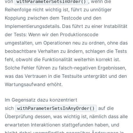
von
, wenn die
withParameterSetsInOrder()
Reihenfolge nicht wichtig ist, führt zu unnötiger
Kopplung zwischen dem Testcode und den
Implementierungsdetails. Das führt zu einer Instabilität
der Tests: Wenn wir den Produktionscode
umgestalten, um Operationen neu zu ordnen, ohne das
beobachtbare Verhalten zu ändern, schlagen die Tests
fehl, obwohl die Funktionalität weiterhin korrekt ist.
Solche Fehler führen zu falsch-negativen Ergebnissen,
was das Vertrauen in die Testsuite untergräbt und den
Wartungsaufwand erhöht.
Im Gegensatz dazu konzentriert
sich
auf die
withParameterSetsInAnyOrder()
Überprüfung dessen, was wichtig ist, nämlich dass alle
erwarteten Interaktionen stattgefunden haben, und
bleibt dabei unempfindlich gegenüber Änderungen in