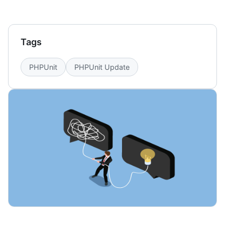
Tags
PHPUnit
PHPUnit Update