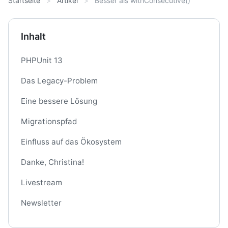
Startseite
Artikel
Besser als withConsecutive()
Inhalt
PHPUnit 13
Das Legacy-Problem
Eine bessere Lösung
Migrationspfad
Einfluss auf das Ökosystem
Danke, Christina!
Livestream
Newsletter