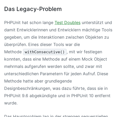
Das Legacy-Problem
PHPUnit hat schon lange
Test Doubles
unterstützt und
damit Entwicklerinnen und Entwicklern mächtige Tools
gegeben, um die Interaktionen zwischen Objekten zu
überprüfen. Eines dieser Tools war die
Methode
, mit wir festlegen
withConsecutive()
konnten, dass eine Methode auf einem Mock Object
mehrmals aufgerufen werden sollte, und zwar mit
unterschiedlichen Parametern für jeden Aufruf. Diese
Methode hatte aber grundlegende
Designbeschränkungen, was dazu führte, dass sie in
PHPUnit 9.6
abgekündigte und in
PHPUnit 10
entfernt
wurde.
Das Hauptproblem lag in der strengen sequenziellen