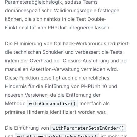
Parameterabgleichslogik, sodass Teams
domänenspezifische Validierungsregeln festlegen
können, die sich nahtlos in die Test Double-
Funktionalität von PHPUnit integrieren lassen.
Die Eliminierung von Callback-Workarounds reduziert
die technischen Schulden und verbessert die Tests,
indem der Overhead der Closure-Ausführung und der
manuellen Assertion-Verwaltung vermieden wird.
Diese Funktion beseitigt auch ein erhebliches
Hindernis für die Einführung von
PHPUnit 10
und
neueren Versionen, da die Entfernung der
Methode
mehrfach als
withConsecutive()
primäres Hindernis identifiziert worden war.
Die Einführung von
withParameterSetsInOrder()
und
ist mehr als
withParameterSetsInAnyOrder()