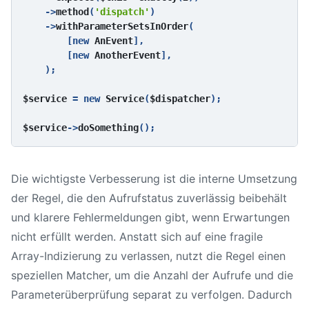
    ->
method
(
'dispatch'
)

    ->
withParameterSetsInOrder
(

        [new 
AnEvent
],

        [new 
AnotherEvent
],

    );

$service 
= new 
Service
(
$dispatcher
);

$service
->
doSomething
Die wichtigste Verbesserung ist die interne Umsetzung
der Regel, die den Aufrufstatus zuverlässig beibehält
und klarere Fehlermeldungen gibt, wenn Erwartungen
nicht erfüllt werden. Anstatt sich auf eine fragile
Array-Indizierung zu verlassen, nutzt die Regel einen
speziellen Matcher, um die Anzahl der Aufrufe und die
Parameterüberprüfung separat zu verfolgen. Dadurch