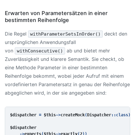
Erwarten von Parametersätzen in einer
bestimmten Reihenfolge
Die Regel
deckt den
withParameterSetsInOrder()
ursprünglichen Anwendungsfall
von
ab und bietet mehr
withConsecutive()
Zuverlässigkeit und klarere Semantik. Sie checkt, ob
eine Methode Parameter in einer bestimmten
Reihenfolge bekommt, wobei jeder Aufruf mit einem
vordefinierten Parametersatz in genau der Reihenfolge
abgeglichen wird, in der sie angegeben sind:
$dispatcher 
= 
$this
->
createMock
(
Dispatcher
::class);

$dispatcher

->
expects
(
$this
->
exactly
(
2
))
