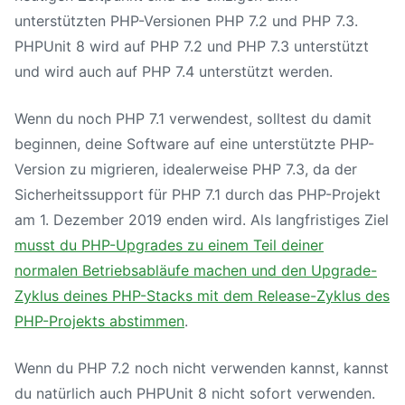
unterstützten PHP-Versionen
PHP 7
.2 und
PHP 7
.3.
PHPUnit 8
wird auf
PHP 7
.2 und
PHP 7
.3 unterstützt
und wird auch auf
PHP 7
.4 unterstützt werden.
Wenn du noch
PHP 7
.1 verwendest, solltest du damit
beginnen, deine Software auf eine unterstützte PHP-
Version zu migrieren, idealerweise
PHP 7
.3, da der
Sicherheitssupport für
PHP 7
.1 durch das PHP-Projekt
am 1. Dezember 2019 enden wird. Als langfristiges Ziel
musst du PHP-Upgrades zu einem Teil deiner
normalen Betriebsabläufe machen und den Upgrade-
Zyklus deines PHP-Stacks mit dem Release-Zyklus des
PHP-Projekts abstimmen
.
Wenn du
PHP 7
.2 noch nicht verwenden kannst, kannst
du natürlich auch
PHPUnit 8
nicht sofort verwenden.