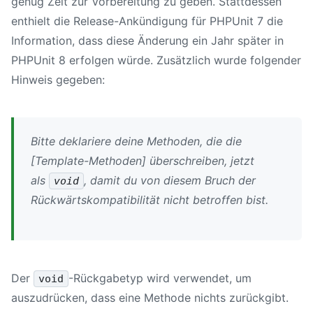
genug Zeit zur Vorbereitung zu geben. Stattdessen
enthielt die Release-Ankündigung für
PHPUnit 7
die
Information, dass diese Änderung ein Jahr später in
PHPUnit 8
erfolgen würde. Zusätzlich wurde folgender
Hinweis gegeben:
Bitte deklariere deine Methoden, die die
[Template-Methoden] überschreiben, jetzt
als
, damit du von diesem Bruch der
void
Rückwärtskompatibilität nicht betroffen bist.
Der
-Rückgabetyp wird verwendet, um
void
auszudrücken, dass eine Methode nichts zurückgibt.