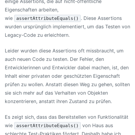
einige Assertions, die auf nicht-öffentliche
Eigenschaften arbeiten,
wie
. Diese Assertions
assertAttributeEquals()
wurden ursprünglich implementiert, um das Testen von
Legacy-Code zu erleichtern.
Leider wurden diese Assertions oft missbraucht, um
auch neuen Code zu testen. Der Fehler, den
Entwicklerinnen und Entwickler dabei machen, ist, den
Inhalt einer privaten oder geschützten Eigenschaft
prüfen zu wollen. Anstatt diesen Weg zu gehen, sollten
sie sich mehr auf das Verhalten von Objekten
konzentrieren, anstatt ihren Zustand zu prüfen.
Es zeigt sich, dass das Bereitstellen von Funktionalität
wie
von Haus aus
assertAttributeEquals()
schlechte Test-Praktiken fördert. Deshalb habe ich