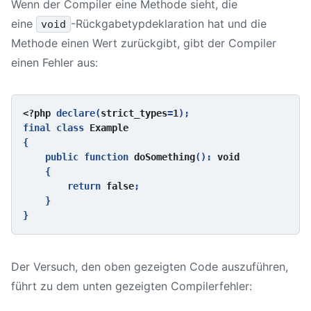
Wenn der Compiler eine Methode sieht, die
eine
-Rückgabetypdeklaration hat und die
void
Methode einen Wert zurückgibt, gibt der Compiler
einen Fehler aus:
<?php 
declare(
strict_types
=
1
);

final class 
{

    public function 
doSomething
(): 
void

{

        return 
false
;

    }

Der Versuch, den oben gezeigten Code auszuführen,
führt zu dem unten gezeigten Compilerfehler: