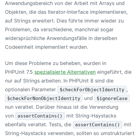
Anwendungsbereich von der Arbeit mit Arrays und
Objekten, die das Iterator-Interface implementieren,
auf Strings erweitert. Dies führte immer wieder zu
Problemen, da verschiedene, manchmal sogar
widersprüchliche Anwendungsfälle in derselben
Codeeinheit implementiert wurden.
Um diese Probleme zu beheben, wurden in
PHPUnit 7
.5
spezialisierte Alternativen
eingeführt, die
nur auf Strings arbeiten. In
PHPUnit 8
sind die
optionalen Parameter
,
$checkForObjectIdentity
und
$checkForNonObjectIdentity
$ignoreCase
nun veraltet. Darüber hinaus ist die Verwendung
von
mit String-Haystacks
assertContains()
ebenfalls veraltet. Tests, die
mit
assertContains()
String-Haystacks verwenden, sollten so umstrukturiert