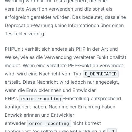
Warnung wird nur für Tests generiert, die eine
veraltete Assertion verwenden und die sonst als
erfolgreich gemeldet würden. Das bedeutet, dass eine
Deprecation-Warnung keine Informationen über einen
Testfehler verbirgt.
PHPUnit verhält sich anders als PHP in der Art und
Weise, wie es die Verwendung veralteter Funktionalität
meldet. Wenn eine veraltete PHP-Funktion verwendet
wird, wird eine Nachricht vom Typ
E_DEPRECATED
erstellt. Diese Nachricht wird jedoch nur angezeigt,
wenn die Entwicklerinnen und Entwickler
PHP's
-Einstellung entsprechend
error_reporting
konfiguriert haben. Nach meiner Erfahrung haben
Entwicklerinnen und Entwickler
entweder
nicht korrekt
error_reporting
konfiguriert (es sollte für die Entwicklung auf
-1