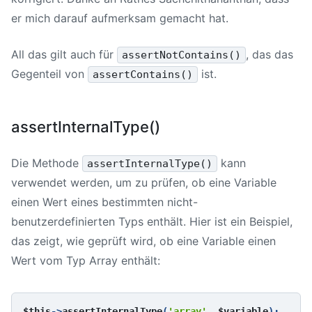
er mich darauf aufmerksam gemacht hat.
All das gilt auch für
, das das
assertNotContains()
Gegenteil von
ist.
assertContains()
assertInternalType()
Die Methode
kann
assertInternalType()
verwendet werden, um zu prüfen, ob eine Variable
einen Wert eines bestimmten nicht-
benutzerdefinierten Typs enthält. Hier ist ein Beispiel,
das zeigt, wie geprüft wird, ob eine Variable einen
Wert vom Typ Array enthält:
$this
->
assertInternalType
(
'array'
, 
$variable