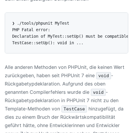
❯ ./tools/phpunit MyTest

PHP Fatal error:

Declaration of MyTest::setUp() must be compatible w
Alle anderen Methoden von PHPUnit, die keinen Wert
zurückgeben, haben seit
PHPUnit 7
eine
-
void
Rückgabetypdeklaration. Aufgrund des oben
genannten Compilerfehlers wurde die
-
void
Rückgabetypdeklaration in
PHPUnit 7
nicht zu den
Template-Methoden von
hinzugefügt, da
TestCase
dies zu einem Bruch der Rückwärtskompatibilität
geführt hätte, ohne Entwicklerinnen und Entwickler