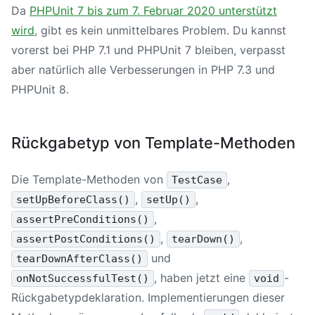
Da
PHPUnit 7
bis zum 7. Februar 2020 unterstützt
wird
, gibt es kein unmittelbares Problem. Du kannst
vorerst bei
PHP 7
.1 und
PHPUnit 7
bleiben, verpasst
aber natürlich alle Verbesserungen in
PHP 7
.3 und
PHPUnit 8
.
Rückgabetyp von Template-Methoden
Die Template-Methoden von
,
TestCase
,
,
setUpBeforeClass()
setUp()
,
assertPreConditions()
,
,
assertPostConditions()
tearDown()
und
tearDownAfterClass()
, haben jetzt eine
-
onNotSuccessfulTest()
void
Rückgabetypdeklaration. Implementierungen dieser