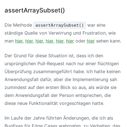
assertArraySubset()
Die Methode
war eine
assertArraySubset()
ständige Quelle von Verwirrung und Frustration, wie
man
hier
,
hier
,
hier
,
hier
,
hier
,
hier
oder
hier
sehen kann.
Der Grund für diese Situation ist, dass ich den
ursprünglichen Pull-Request nach nur einer flüchtigen
Überprüfung zusammengeführt habe. Ich hatte keinen
Anwendungsfall dafür, aber die Implementierung sah
zumindest auf den ersten Blick so aus, als würde sie
dem Anwendungsfall der Person entsprechen, die
diese neue Funktionalität vorgeschlagen hatte.
Im Laufe der Jahre führten Änderungen, die ich als
Bugfixes für Edge Cases wahrnahm, zu Verhalten, das