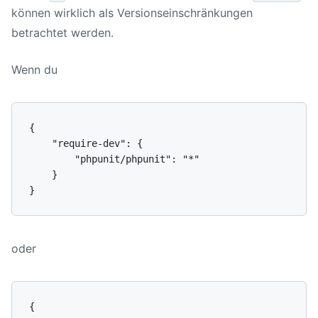
können wirklich als Versionseinschränkungen
betrachtet werden.
Wenn du
{

    "require-dev": {

        "phpunit/phpunit": "*"

    }

oder
{
