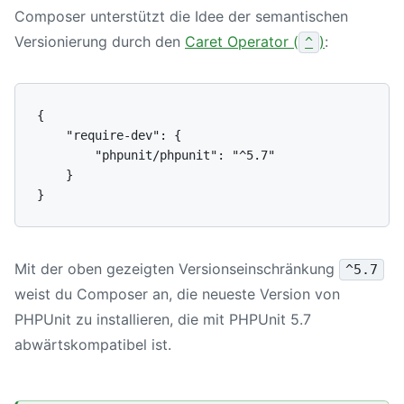
Composer unterstützt die Idee der semantischen
Versionierung durch den
Caret Operator (
)
:
^
{

    "require-dev": {

        "phpunit/phpunit": "^5.7"

    }

Mit der oben gezeigten Versionseinschränkung
^5.7
weist du Composer an, die neueste Version von
PHPUnit zu installieren, die mit PHPUnit 5.7
abwärtskompatibel ist.