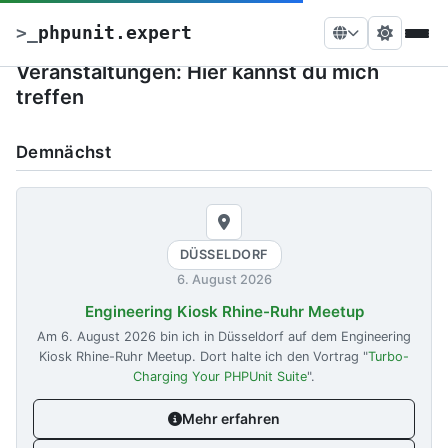
>
_
phpunit.expert
Veranstaltungen: Hier kannst du mich
treffen
Demnächst
DÜSSELDORF
6. August 2026
Engineering Kiosk Rhine-Ruhr Meetup
Am
6. August 2026
bin ich in Düsseldorf auf dem Engineering
Kiosk Rhine-Ruhr Meetup. Dort halte ich den Vortrag "
Turbo-
Charging Your PHPUnit Suite
".
Mehr erfahren