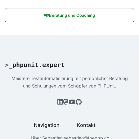
Beratung und Coaching
>
_
phpunit.expert
Meistere Testautomatisierung mit persönlicher Beratung
und Schulungen vom Schöpfer von PHPUnit.
Navigation
Kontakt
Über Sebastian
sebastian@thephp.cc