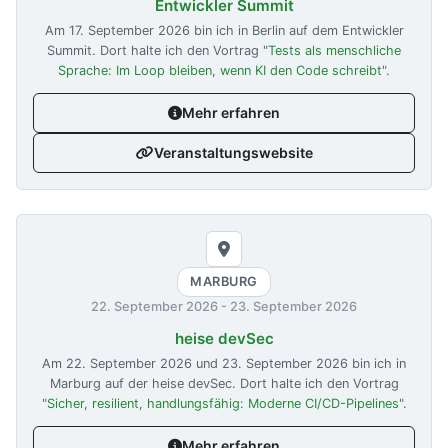
Entwickler Summit
Am
17. September 2026
bin ich in Berlin auf dem Entwickler
Summit. Dort halte ich den Vortrag "
Tests als menschliche
Sprache: Im Loop bleiben, wenn KI den Code schreibt
".
Mehr erfahren
Veranstaltungswebsite
MARBURG
22. September 2026
-
23. September 2026
heise devSec
Am
22. September 2026
und
23. September 2026
bin ich in
Marburg auf der heise devSec. Dort halte ich den Vortrag
"
Sicher, resilient, handlungsfähig: Moderne CI/CD-Pipelines
".
Mehr erfahren