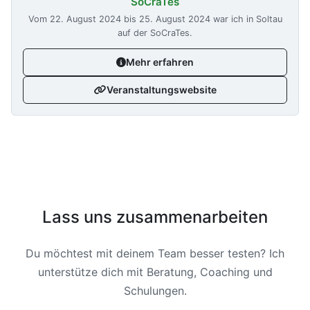
SoCraTes
Vom
22. August 2024
bis
25. August 2024
war ich in Soltau
auf der SoCraTes.
Mehr erfahren
Veranstaltungswebsite
Lass uns zusammenarbeiten
Du möchtest mit deinem Team besser testen? Ich
unterstütze dich mit Beratung, Coaching und
Schulungen.