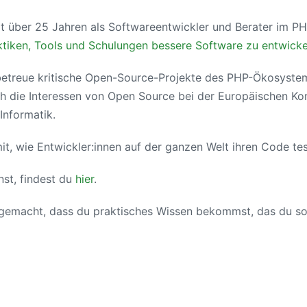
it über 25 Jahren als Softwareentwickler und Berater im P
tiken, Tools und Schulungen bessere Software zu entwicke
 betreue kritische Open-Source-Projekte des PHP-Ökosystem
h die Interessen von Open Source bei der Europäischen Kom
Informatik.
t, wie Entwickler:innen auf der ganzen Welt ihren Code tes
nst, findest du
hier
.
 gemacht, dass du praktisches Wissen bekommst, das du so