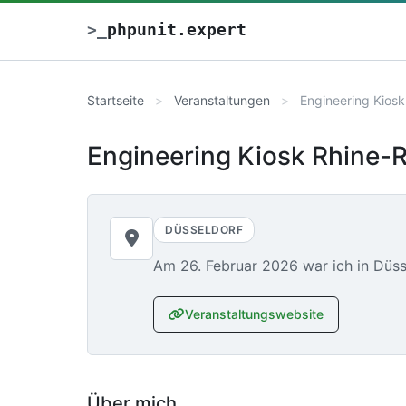
>
_
phpunit.expert
Startseite
Veranstaltungen
Engineering Kios
Engineering Kiosk Rhine-
DÜSSELDORF
Am
26. Februar 2026
war ich in Düs
Veranstaltungswebsite
Über mich