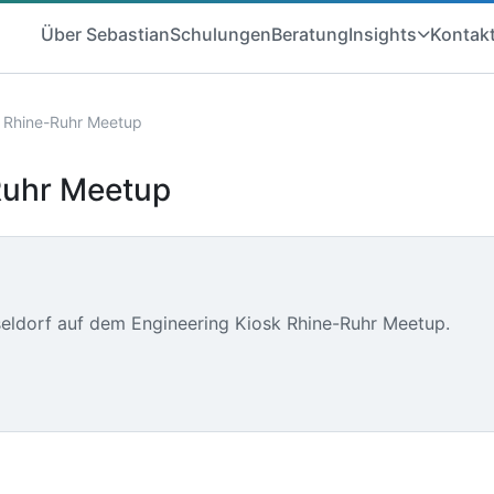
Über Sebastian
Schulungen
Beratung
Insights
Kontak
k Rhine-Ruhr Meetup
Ruhr Meetup
seldorf auf dem Engineering Kiosk Rhine-Ruhr Meetup.