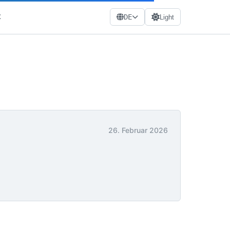
t
DE
Light
26. Februar 2026