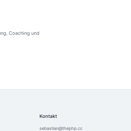
ung, Coaching und
Kontakt
sebastian@thephp.cc