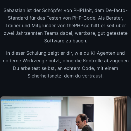
Sebastian ist der Schöpfer von PHPUnit, dem De-facto-
Standard für das Testen von PHP-Code. Als Berater,
Trainer und Mitgründer von thePHP.cc hilft er seit über
zwei Jahrzehnten Teams dabei, wartbare, gut getestete
Software zu bauen.
In dieser Schulung zeigt er dir, wie du KI-Agenten und
moderne Werkzeuge nutzt, ohne die Kontrolle abzugeben.
Du arbeitest selbst, an echtem Code, mit einem
Sicherheitsnetz, dem du vertraust.