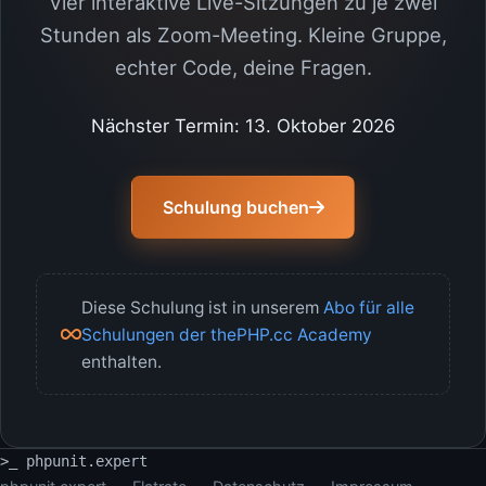
Vier interaktive Live-Sitzungen zu je zwei
Stunden als Zoom-Meeting. Kleine Gruppe,
echter Code, deine Fragen.
Nächster Termin:
13. Oktober 2026
Schulung buchen
Diese Schulung ist in unserem
Abo für alle
Schulungen der thePHP.cc Academy
enthalten.
>_ phpunit.expert
█